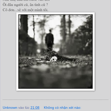
Ôi đâu người cũ, ân tình cũ ?
Cô đơn...về với một mình tôi.
Unknown
vào lúc
21:08
Không có nhận xét nào: