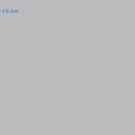
g Cũ hơn