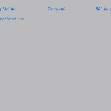
g Mới hơn
Trang chủ
Bài đăn
ng Nhận xét (Atom)