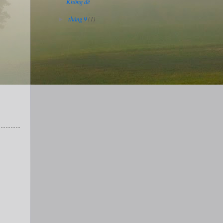
Không đề
tháng 9
(1)
►