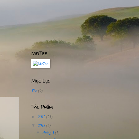
.
MrTee
Mục Lục
Thơ
(9)
Tác Phẩm
2012
(21)
►
2013
(2)
▼
tháng 5
(1)
▼